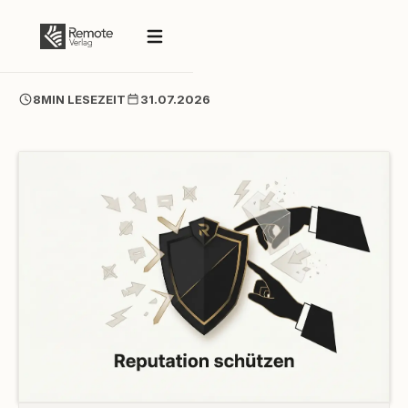
8
MIN LESEZEIT
31.07.2026