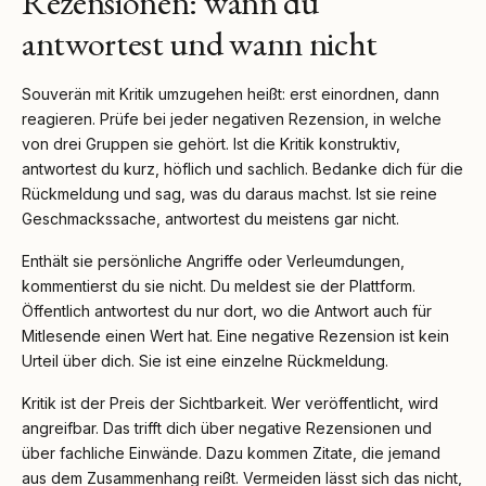
Rezensionen: wann du
antwortest und wann nicht
Souverän mit Kritik umzugehen heißt: erst einordnen, dann
reagieren. Prüfe bei jeder negativen Rezension, in welche
von drei Gruppen sie gehört. Ist die Kritik konstruktiv,
antwortest du kurz, höflich und sachlich. Bedanke dich für die
Rückmeldung und sag, was du daraus machst. Ist sie reine
Geschmackssache, antwortest du meistens gar nicht.
Enthält sie persönliche Angriffe oder Verleumdungen,
kommentierst du sie nicht. Du meldest sie der Plattform.
Öffentlich antwortest du nur dort, wo die Antwort auch für
Mitlesende einen Wert hat. Eine negative Rezension ist kein
Urteil über dich. Sie ist eine einzelne Rückmeldung.
Kritik ist der Preis der Sichtbarkeit. Wer veröffentlicht, wird
angreifbar. Das trifft dich über negative Rezensionen und
über fachliche Einwände. Dazu kommen Zitate, die jemand
aus dem Zusammenhang reißt. Vermeiden lässt sich das nicht,