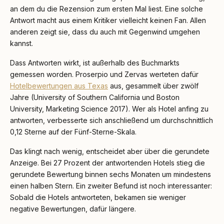
an dem du die Rezension zum ersten Mal liest. Eine solche
Antwort macht aus einem Kritiker vielleicht keinen Fan. Allen
anderen zeigt sie, dass du auch mit Gegenwind umgehen
kannst.
Dass Antworten wirkt, ist außerhalb des Buchmarkts
gemessen worden. Proserpio und Zervas werteten dafür
Hotelbewertungen aus Texas
aus, gesammelt über zwölf
Jahre (University of Southern California und Boston
University, Marketing Science 2017). Wer als Hotel anfing zu
antworten, verbesserte sich anschließend um durchschnittlich
0,12 Sterne auf der Fünf-Sterne-Skala.
Das klingt nach wenig, entscheidet aber über die gerundete
Anzeige. Bei 27 Prozent der antwortenden Hotels stieg die
gerundete Bewertung binnen sechs Monaten um mindestens
einen halben Stern. Ein zweiter Befund ist noch interessanter:
Sobald die Hotels antworteten, bekamen sie weniger
negative Bewertungen, dafür längere.