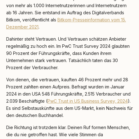
von mehr als 1.000 Internetnutzerinnen und Internetnutzern
ab 16 Jahren. Sie entstand im Auftrag des Digitalverbands
Bitkom, veröffentlicht als
Bitkom-Presseinformation vom 15.
Dezember 2021
.
Dahinter steht Vertrauen. Und Vertrauen schätzen Anbieter
regelmäßig zu hoch ein. Im PwC Trust Survey 2024 glaubten
90 Prozent der Führungskräfte, dass Kunden ihrem
Unternehmen stark vertrauen. Tatsächlich taten das 30
Prozent der Verbraucher.
Von denen, die vertrauen, kauften 46 Prozent mehr und 28
Prozent zahlten einen Aufpreis. Befragt wurden im Januar
2024 in den USA 548 Führungskräfte, 2.515 Verbraucher und
2.039 Beschäftigte (
PwC Trust in US Business Survey, 2024
).
Es sind Selbstauskünfte aus dem US-Markt, kein Nachweis für
den deutschen Buchhandel.
Die Richtung ist trotzdem klar. Deinen Ruf formen Menschen,
die du nie getroffen hast. Wie viele Stimmen da