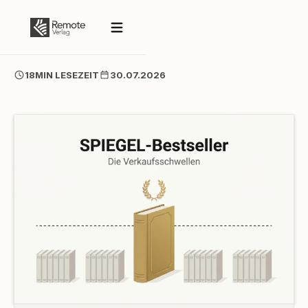
18
MIN LESEZEIT
30.07.2026