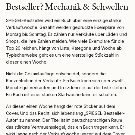
Bestseller? Mechanik & Schwellen
SPIEGEL-Bestseller wird ein Buch über eine einzige starke
Verkaufswoche. Gezählt werden gedruckte Exemplare von
Montag bis Sonntag. Es zählen nur Verkäufe über Läden und
Shops, die ihre Zahlen melden. Wie viele Exemplare für die
Top 20 reichen, hängt von Liste, Kategorie und Woche ab.
Typischerweise geht es um eine vierstellige Stückzahl in
dieser einen Woche.
Nicht die Gesamtauflage entscheidet, sondern die
Konzentration der Verkäufe. Ein Buch kann sich über zwölf
Monate gut verkaufen und trotzdem nie auf der Liste stehen.
Ein Buch mit einer starken Startwoche kann es schaffen.
An dieser einen Woche hängt der rote Sticker auf dem
Cover. Und das Recht, sich lebenslang „SPIEGEL-Bestseller-
Autor“ zu nennen. Der Titel ist im deutschsprachigen Raum
das stärkste Vertrauenssiegel, das ein Buch tragen kann. Er
wirkt lange nach der Verkaufswoche weiter: auf dem Cover