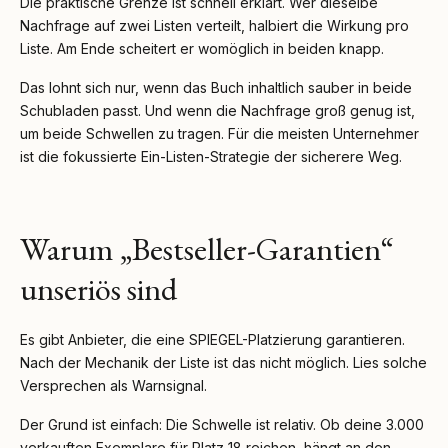
Die praktische Grenze ist schnell erklärt. Wer dieselbe
Nachfrage auf zwei Listen verteilt, halbiert die Wirkung pro
Liste. Am Ende scheitert er womöglich in beiden knapp.
Das lohnt sich nur, wenn das Buch inhaltlich sauber in beide
Schubladen passt. Und wenn die Nachfrage groß genug ist,
um beide Schwellen zu tragen. Für die meisten Unternehmer
ist die fokussierte Ein-Listen-Strategie der sicherere Weg.
Warum „Bestseller-Garantien“
unseriös sind
Es gibt Anbieter, die eine SPIEGEL-Platzierung garantieren.
Nach der Mechanik der Liste ist das nicht möglich. Lies solche
Versprechen als Warnsignal.
Der Grund ist einfach: Die Schwelle ist relativ. Ob deine 3.000
verkauften Exemplare für Platz 18 reichen, hängt an den