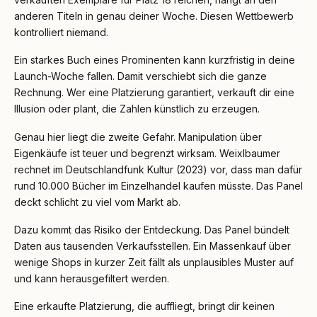
anderen Titeln in genau deiner Woche. Diesen Wettbewerb
kontrolliert niemand.
Ein starkes Buch eines Prominenten kann kurzfristig in deine
Launch-Woche fallen. Damit verschiebt sich die ganze
Rechnung. Wer eine Platzierung garantiert, verkauft dir eine
Illusion oder plant, die Zahlen künstlich zu erzeugen.
Genau hier liegt die zweite Gefahr. Manipulation über
Eigenkäufe ist teuer und begrenzt wirksam. Weixlbaumer
rechnet im Deutschlandfunk Kultur (2023) vor, dass man dafür
rund 10.000 Bücher im Einzelhandel kaufen müsste. Das Panel
deckt schlicht zu viel vom Markt ab.
Dazu kommt das Risiko der Entdeckung. Das Panel bündelt
Daten aus tausenden Verkaufsstellen. Ein Massenkauf über
wenige Shops in kurzer Zeit fällt als unplausibles Muster auf
und kann herausgefiltert werden.
Eine erkaufte Platzierung, die auffliegt, bringt dir keinen