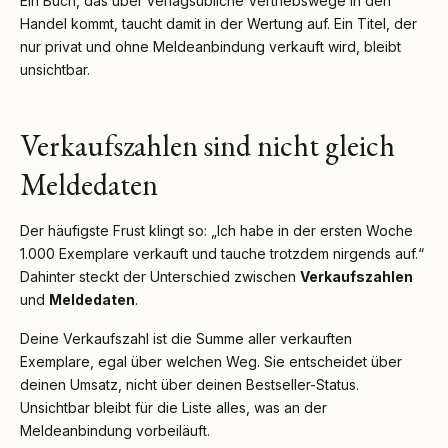
Ein Buch, das über verlagsübliche Vertriebswege in den
Handel kommt, taucht damit in der Wertung auf. Ein Titel, der
nur privat und ohne Meldeanbindung verkauft wird, bleibt
unsichtbar.
Verkaufszahlen sind nicht gleich
Meldedaten
Der häufigste Frust klingt so: „Ich habe in der ersten Woche
1.000 Exemplare verkauft und tauche trotzdem nirgends auf.“
Dahinter steckt der Unterschied zwischen
Verkaufszahlen
und
Meldedaten
.
Deine Verkaufszahl ist die Summe aller verkauften
Exemplare, egal über welchen Weg. Sie entscheidet über
deinen Umsatz, nicht über deinen Bestseller-Status.
Unsichtbar bleibt für die Liste alles, was an der
Meldeanbindung vorbeiläuft.