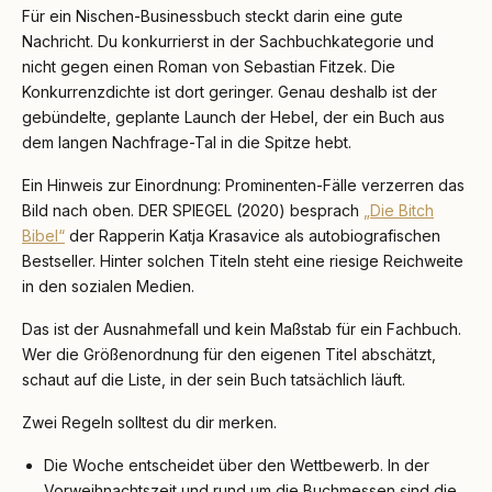
Für ein Nischen-Businessbuch steckt darin eine gute
Nachricht. Du konkurrierst in der Sachbuchkategorie und
nicht gegen einen Roman von Sebastian Fitzek. Die
Konkurrenzdichte ist dort geringer. Genau deshalb ist der
gebündelte, geplante Launch der Hebel, der ein Buch aus
dem langen Nachfrage-Tal in die Spitze hebt.
Ein Hinweis zur Einordnung: Prominenten-Fälle verzerren das
Bild nach oben. DER SPIEGEL (2020) besprach
„Die Bitch
Bibel“
der Rapperin Katja Krasavice als autobiografischen
Bestseller. Hinter solchen Titeln steht eine riesige Reichweite
in den sozialen Medien.
Das ist der Ausnahmefall und kein Maßstab für ein Fachbuch.
Wer die Größenordnung für den eigenen Titel abschätzt,
schaut auf die Liste, in der sein Buch tatsächlich läuft.
Zwei Regeln solltest du dir merken.
Die Woche entscheidet über den Wettbewerb. In der
Vorweihnachtszeit und rund um die Buchmessen sind die