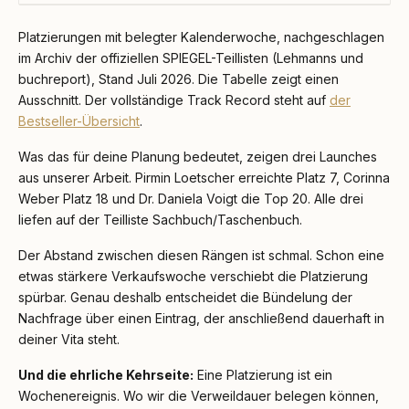
Platzierungen mit belegter Kalenderwoche, nachgeschlagen
im Archiv der offiziellen SPIEGEL-Teillisten (Lehmanns und
buchreport), Stand Juli 2026. Die Tabelle zeigt einen
Ausschnitt. Der vollständige Track Record steht auf
der
Bestseller-Übersicht
.
Was das für deine Planung bedeutet, zeigen drei Launches
aus unserer Arbeit. Pirmin Loetscher erreichte Platz 7, Corinna
Weber Platz 18 und Dr. Daniela Voigt die Top 20. Alle drei
liefen auf der Teilliste Sachbuch/Taschenbuch.
Der Abstand zwischen diesen Rängen ist schmal. Schon eine
etwas stärkere Verkaufswoche verschiebt die Platzierung
spürbar. Genau deshalb entscheidet die Bündelung der
Nachfrage über einen Eintrag, der anschließend dauerhaft in
deiner Vita steht.
Und die ehrliche Kehrseite:
Eine Platzierung ist ein
Wochenereignis. Wo wir die Verweildauer belegen können,