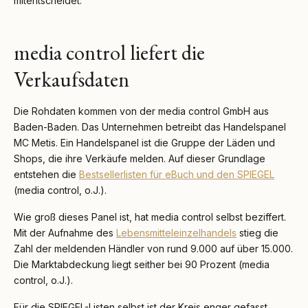
mitentscheidet.
media control liefert die
Verkaufsdaten
Die Rohdaten kommen von der media control GmbH aus
Baden-Baden. Das Unternehmen betreibt das Handelspanel
MC Metis. Ein Handelspanel ist die Gruppe der Läden und
Shops, die ihre Verkäufe melden. Auf dieser Grundlage
entstehen die
Bestsellerlisten für eBuch und den SPIEGEL
(media control, o.J.).
Wie groß dieses Panel ist, hat media control selbst beziffert.
Mit der Aufnahme des
Lebensmitteleinzelhandels
stieg die
Zahl der meldenden Händler von rund 9.000 auf über 15.000.
Die Marktabdeckung liegt seither bei 90 Prozent (media
control, o.J.).
Für die SPIEGEL-Listen selbst ist der Kreis enger gefasst.