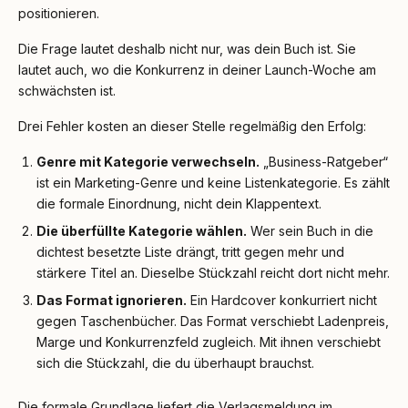
positionieren.
Die Frage lautet deshalb nicht nur, was dein Buch ist. Sie
lautet auch, wo die Konkurrenz in deiner Launch-Woche am
schwächsten ist.
Drei Fehler kosten an dieser Stelle regelmäßig den Erfolg:
Genre mit Kategorie verwechseln.
„Business-Ratgeber“
ist ein Marketing-Genre und keine Listenkategorie. Es zählt
die formale Einordnung, nicht dein Klappentext.
Die überfüllte Kategorie wählen.
Wer sein Buch in die
dichtest besetzte Liste drängt, tritt gegen mehr und
stärkere Titel an. Dieselbe Stückzahl reicht dort nicht mehr.
Das Format ignorieren.
Ein Hardcover konkurriert nicht
gegen Taschenbücher. Das Format verschiebt Ladenpreis,
Marge und Konkurrenzfeld zugleich. Mit ihnen verschiebt
sich die Stückzahl, die du überhaupt brauchst.
Die formale Grundlage liefert die Verlagsmeldung im