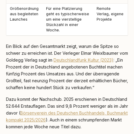
Größenordnung
Für eine Platzierung
Remote
aus begleiteten
geht es typischerweise
Verlag, eigene
Launches
um eine vierstellige
Projekte
Stückzahl in einer
Woche.
Ein Blick auf den Gesamtmarkt zeigt, warum die Spitze so
schwer zu erreichen ist. Der Verleger Elmar Weixlbaumer vom
Goldegg Verlag sagt im
Deutschlandfunk Kultur (2023)
: „Ein
Prozent der in Deutschland angebotenen Buchtitel machen
fünfzig Prozent des Umsatzes aus. Und der überragende
Großteil, fast neunzig Prozent der derzeit erhältlichen Bücher,
schaffen keine hundert Stück zu verkaufen.“
Dazu kommt der Nachschub. 2025 erschienen in Deutschland
52.644 Erstauflagen. Das sind 9,8 Prozent weniger als im Jahr
davor (
Börsenverein des Deutschen Buchhandels, Buchmarkt
kompakt 2025/2026
). Auch in einem schrumpfenden Markt
kommen jede Woche neue Titel dazu.