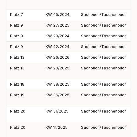
G
Platz 7
KW 45/2024
Sachbuch/Taschenbuch
M
Platz 9
KW 27/2025
Sachbuch/Taschenbuch
M
Platz 9
KW 20/2024
Sachbuch/Taschenbuch
V
Platz 9
KW 42/2024
Sachbuch/Taschenbuch
S
Platz 13
KW 26/2026
Sachbuch/Taschenbuch
F
Platz 13
KW 20/2025
Sachbuch/Taschenbuch
S
M
Platz 18
KW 38/2025
Sachbuch/Taschenbuch
C
Platz 19
KW 36/2025
Sachbuch/Taschenbuch
J
H
Platz 20
KW 31/2025
Sachbuch/Taschenbuch
D
H
Platz 20
KW 11/2025
Sachbuch/Taschenbuch
D
V