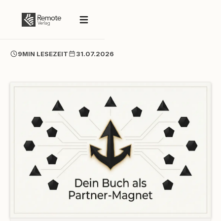
9
MIN LESEZEIT
31.07.2026