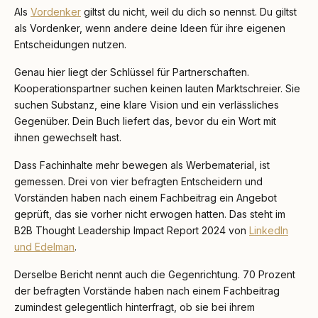
Als
Vordenker
giltst du nicht, weil du dich so nennst. Du giltst
als Vordenker, wenn andere deine Ideen für ihre eigenen
Entscheidungen nutzen.
Genau hier liegt der Schlüssel für Partnerschaften.
Kooperationspartner suchen keinen lauten Marktschreier. Sie
suchen Substanz, eine klare Vision und ein verlässliches
Gegenüber. Dein Buch liefert das, bevor du ein Wort mit
ihnen gewechselt hast.
Dass Fachinhalte mehr bewegen als Werbematerial, ist
gemessen. Drei von vier befragten Entscheidern und
Vorständen haben nach einem Fachbeitrag ein Angebot
geprüft, das sie vorher nicht erwogen hatten. Das steht im
B2B Thought Leadership Impact Report 2024 von
LinkedIn
und Edelman
.
Derselbe Bericht nennt auch die Gegenrichtung. 70 Prozent
der befragten Vorstände haben nach einem Fachbeitrag
zumindest gelegentlich hinterfragt, ob sie bei ihrem