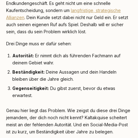
Endkundengeschäft. Es geht nicht um eine schnelle
Kaufentscheidung, sondern um
langfristige, strategische
Allianzen
. Dein Kunde setzt dabei nicht nur Geld ein. Er setzt
auch seinen eigenen Ruf aufs Spiel. Deshalb will er sicher
sein, dass du sein Problem wirklich löst.
Drei Dinge muss er dafür sehen:
Autorität:
Er nimmt dich als führenden Fachmann auf
deinem Gebiet wahr.
Beständigkeit:
Deine Aussagen und dein Handeln
bleiben über die Jahre gleich.
Gegenseitigkeit:
Du gibst zuerst, bevor du etwas
erwartest.
Genau hier liegt das Problem. Wie zeigst du diese drei Dinge
jemandem, der dich noch nicht kennt? Kaltakquise scheitert
meist an der fehlenden Autorität. Und ein Social-Media-Post
ist zu kurz, um Beständigkeit über Jahre zu belegen.