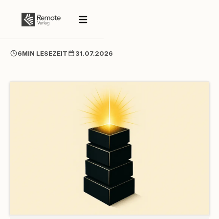
6
MIN LESEZEIT
31.07.2026