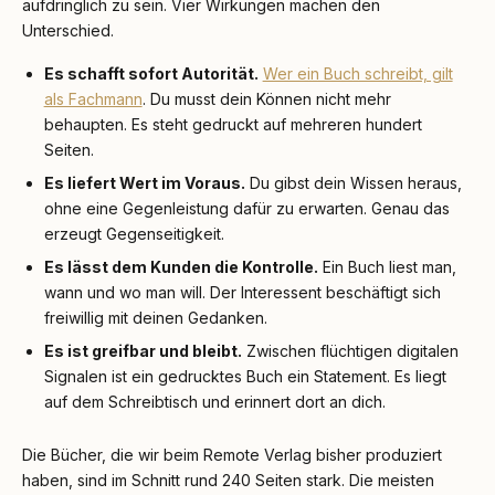
aufdringlich zu sein. Vier Wirkungen machen den
Unterschied.
Es schafft sofort Autorität.
Wer ein Buch schreibt, gilt
als Fachmann
. Du musst dein Können nicht mehr
behaupten. Es steht gedruckt auf mehreren hundert
Seiten.
Es liefert Wert im Voraus.
Du gibst dein Wissen heraus,
ohne eine Gegenleistung dafür zu erwarten. Genau das
erzeugt Gegenseitigkeit.
Es lässt dem Kunden die Kontrolle.
Ein Buch liest man,
wann und wo man will. Der Interessent beschäftigt sich
freiwillig mit deinen Gedanken.
Es ist greifbar und bleibt.
Zwischen flüchtigen digitalen
Signalen ist ein gedrucktes Buch ein Statement. Es liegt
auf dem Schreibtisch und erinnert dort an dich.
Die Bücher, die wir beim Remote Verlag bisher produziert
haben, sind im Schnitt rund 240 Seiten stark. Die meisten