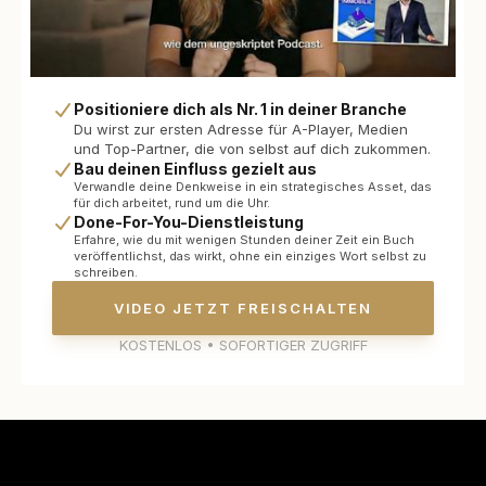
Positioniere dich als Nr. 1 in deiner Branche
Du wirst zur ersten Adresse für A-Player, Medien
und Top-Partner, die von selbst auf dich zukommen.
Bau deinen Einfluss gezielt aus
Verwandle deine Denkweise in ein strategisches Asset, das
für dich arbeitet, rund um die Uhr.
Done-For-You-Dienstleistung
Erfahre, wie du mit wenigen Stunden deiner Zeit ein Buch
veröffentlichst, das wirkt, ohne ein einziges Wort selbst zu
schreiben.
VIDEO JETZT FREISCHALTEN
KOSTENLOS • SOFORTIGER ZUGRIFF