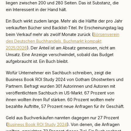
liegen zwischen 200 und 280 Seiten. Das ist Substanz, die
ein Interessent in der Hand hält.
Ein Buch wirkt zudem lange. Mehr als die Hälfte der pro Jahr
verkauften Bücher sind Backlist-Titel. Ihr Erscheinungstag lag
beim Verkauf mehr als zwölf Monate zurück (
Börsenverein
des Deutschen Buchhandels, Buchmarkt kompakt
2025/2026
). Der Anteil ist am Absatz gemessen, nicht am
Umsatz. Eine Anzeige verschwindet, sobald das Budget
aufgebraucht ist. Ein Buch bleibt.
Wofür Unternehmer ein Sachbuch schreiben, zeigt die
Business Book ROI Study 2024 von Gotham Ghostwriters und
Partnern. Befragt wurden 301 Autorinnen und Autoren mit
veröffentlichtem Sachbuch im US-Markt. 67 Prozent von
ihnen wollten ihren Ruf stärken. 60 Prozent wollten mehr
bezahlte Auftritte, 57 Prozent neue Anfragen für ihr Geschäft.
Geld aus Buchverkäufen nannten dagegen nur 27 Prozent
(
Business Book ROI Study 2024
). Von denen, die Anfragen