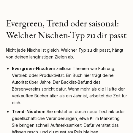
Evergreen, Trend oder saisonal:
Welcher Nischen-Typ zu dir passt
Nicht jede Nische ist gleich. Welcher Typ zu dir passt, hängt
von deinen langfristigen Zielen ab.
Evergreen-Nischen:
zeitlose Themen wie Führung,
Vertrieb oder Produktivität. Ein Buch hier trägt deine
Autorität über Jahre. Der Backlist-Befund des
Börsenvereins spricht dafür. Wenn mehr als die Hälfte der
verkauften Bücher älter als ein Jahr ist, arbeitet die Zeit für
dich.
Trend-Nischen:
Sie entstehen durch neue Technik oder
gesellschaftliche Veränderungen, etwa KI im Marketing.
Sie bringen schnell Aufmerksamkeit. Dafür veraltet das
Wissen rasch, und du musst am Puls bleiben.