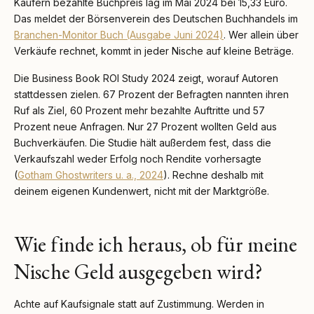
Käufern bezahlte Buchpreis lag im Mai 2024 bei 15,33 Euro.
Das meldet der Börsenverein des Deutschen Buchhandels im
Branchen-Monitor Buch (Ausgabe Juni 2024)
. Wer allein über
Verkäufe rechnet, kommt in jeder Nische auf kleine Beträge.
Die Business Book ROI Study 2024 zeigt, worauf Autoren
stattdessen zielen. 67 Prozent der Befragten nannten ihren
Ruf als Ziel, 60 Prozent mehr bezahlte Auftritte und 57
Prozent neue Anfragen. Nur 27 Prozent wollten Geld aus
Buchverkäufen. Die Studie hält außerdem fest, dass die
Verkaufszahl weder Erfolg noch Rendite vorhersagte
(
Gotham Ghostwriters u. a., 2024
). Rechne deshalb mit
deinem eigenen Kundenwert, nicht mit der Marktgröße.
Wie finde ich heraus, ob für meine
Nische Geld ausgegeben wird?
Achte auf Kaufsignale statt auf Zustimmung. Werden in