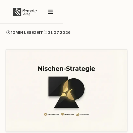
10
MIN LESEZEIT
31.07.2026