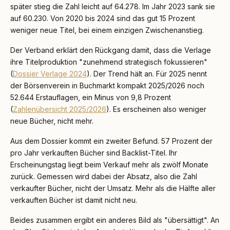
später stieg die Zahl leicht auf 64.278. Im Jahr 2023 sank sie
auf 60.230. Von 2020 bis 2024 sind das gut 15 Prozent
weniger neue Titel, bei einem einzigen Zwischenanstieg.
Der Verband erklärt den Rückgang damit, dass die Verlage
ihre Titelproduktion "zunehmend strategisch fokussieren"
(
Dossier Verlage 2024
). Der Trend hält an. Für 2025 nennt
der Börsenverein in Buchmarkt kompakt 2025/2026 noch
52.644 Erstauflagen, ein Minus von 9,8 Prozent
(
Zahlenübersicht 2025/2026
). Es erscheinen also weniger
neue Bücher, nicht mehr.
Aus dem Dossier kommt ein zweiter Befund. 57 Prozent der
pro Jahr verkauften Bücher sind Backlist-Titel. Ihr
Erscheinungstag liegt beim Verkauf mehr als zwölf Monate
zurück. Gemessen wird dabei der Absatz, also die Zahl
verkaufter Bücher, nicht der Umsatz. Mehr als die Hälfte aller
verkauften Bücher ist damit nicht neu.
Beides zusammen ergibt ein anderes Bild als "übersättigt". An