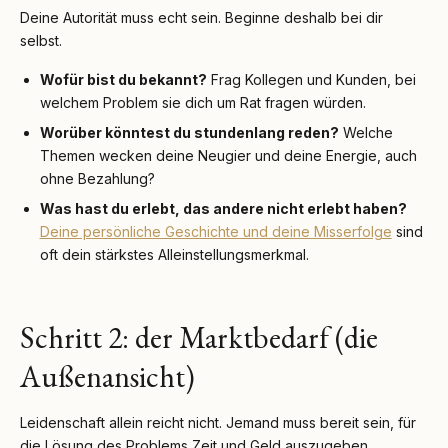
Deine Autorität muss echt sein. Beginne deshalb bei dir
selbst.
Wofür bist du bekannt?
Frag Kollegen und Kunden, bei
welchem Problem sie dich um Rat fragen würden.
Worüber könntest du stundenlang reden?
Welche
Themen wecken deine Neugier und deine Energie, auch
ohne Bezahlung?
Was hast du erlebt, das andere nicht erlebt haben?
Deine persönliche Geschichte und deine Misserfolge
sind
oft dein stärkstes Alleinstellungsmerkmal.
Schritt 2: der Marktbedarf (die
Außenansicht)
Leidenschaft allein reicht nicht. Jemand muss bereit sein, für
die Lösung des Problems Zeit und Geld auszugeben.