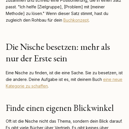
zusammen und schreib eine Positionierung, die in einen Satz
passt. "Ich helfe [Zielgruppe], [Problem] mit [meiner
Methode] zu lösen." Wenn dieser Satz stimmt, hast du
zugleich den Rohbau für dein
Buchkonzept
.
Die Nische besetzen: mehr als
nur der Erste sein
Eine Nische zu finden, ist die eine Sache. Sie zu besetzen, ist
die andere. Deine Aufgabe ist es, mit deinem Buch
eine neue
Kategorie zu schaffen
.
Finde einen eigenen Blickwinkel
Oft ist die Nische nicht das Thema, sondern dein Blick darauf.
Es gibt viele Bücher über Vertrieb. Es gibt keines über