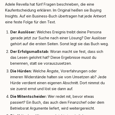
Adele Revella hat fünf Fragen beschrieben, die eine
Kaufentscheidung erklären. Im Original heißen sie Buying
Insights. Auf ein Business-Buch übertragen hat jede Antwort
eine feste Folge für den Text.
Der Auslöser:
Welches Ereignis treibt deine Persona
gerade jetzt zur Suche nach einer Lösung? Der Auslöser
gehört auf die ersten Seiten. Sonst legt sie das Buch weg.
Der Erfolgsmaßstab:
Woran macht sie fest, dass sich
das Lesen gelohnt hat? Diese Ergebnisse musst du
benennen, statt sie vorauszusetzen.
Die Hürden:
Welche Ängste, Vorerfahrungen oder
inneren Widerstände halten sie vom Umsetzen ab? Jede
Hürde verdient einen eigenen Abschnitt. Dort nimmst du
sie zuerst ernst und löst sie dann auf.
Die Mitentscheider:
Wer redet mit, bevor etwas
passiert? Ein Buch, das auch dem Finanzchef oder dem
Betriebsrat Argumente liefert, wird weitergereicht.