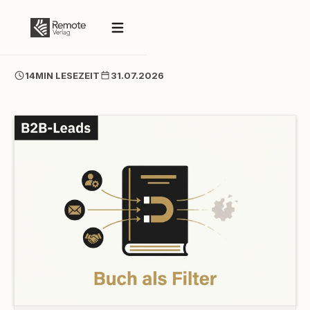
14
MIN LESEZEIT
31.07.2026