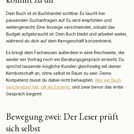
Dein Buch ist im Buchhandel sichtbar. Es taucht bei
passenden Suchanfragen auf. Es wird empfohlen und
weitergereicht. Eine Anzeige verschwindet, sobald das
Budget aufgebraucht ist. Dein Buch bleibt und arbeitet weiter,
während du dich auf dein Kerngeschäft konzentrierst.
Es bringt dein Fachwissen außerdem in eine Reichweite, die
weder ein Vortrag noch ein Beratungsgespräch erreicht. Du
sprichst tausende mögliche Kunden gleichzeitig mit deiner
Kernbotschaft an, ohne selbst im Raum zu sein. Deine
Kompetenz musst du dabei nicht behaupten.
Wer ein Buch
geschrieben hat, gilt als Experte
, und zwar bevor das erste
Gespräch beginnt.
Bewegung zwei: Der Leser prüft
sich selbst