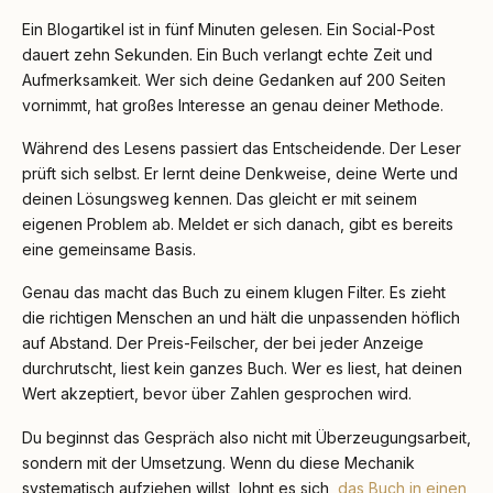
Ein Blogartikel ist in fünf Minuten gelesen. Ein Social-Post
dauert zehn Sekunden. Ein Buch verlangt echte Zeit und
Aufmerksamkeit. Wer sich deine Gedanken auf 200 Seiten
vornimmt, hat großes Interesse an genau deiner Methode.
Während des Lesens passiert das Entscheidende. Der Leser
prüft sich selbst. Er lernt deine Denkweise, deine Werte und
deinen Lösungsweg kennen. Das gleicht er mit seinem
eigenen Problem ab. Meldet er sich danach, gibt es bereits
eine gemeinsame Basis.
Genau das macht das Buch zu einem klugen Filter. Es zieht
die richtigen Menschen an und hält die unpassenden höflich
auf Abstand. Der Preis-Feilscher, der bei jeder Anzeige
durchrutscht, liest kein ganzes Buch. Wer es liest, hat deinen
Wert akzeptiert, bevor über Zahlen gesprochen wird.
Du beginnst das Gespräch also nicht mit Überzeugungsarbeit,
sondern mit der Umsetzung. Wenn du diese Mechanik
systematisch aufziehen willst, lohnt es sich,
das Buch in einen