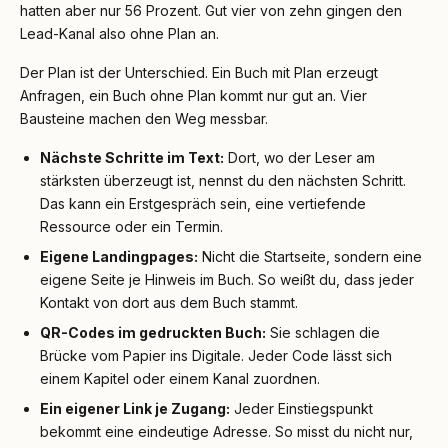
hatten aber nur 56 Prozent. Gut vier von zehn gingen den
Lead-Kanal also ohne Plan an.
Der Plan ist der Unterschied. Ein Buch mit Plan erzeugt
Anfragen, ein Buch ohne Plan kommt nur gut an. Vier
Bausteine machen den Weg messbar.
Nächste Schritte im Text:
Dort, wo der Leser am
stärksten überzeugt ist, nennst du den nächsten Schritt.
Das kann ein Erstgespräch sein, eine vertiefende
Ressource oder ein Termin.
Eigene Landingpages:
Nicht die Startseite, sondern eine
eigene Seite je Hinweis im Buch. So weißt du, dass jeder
Kontakt von dort aus dem Buch stammt.
QR-Codes im gedruckten Buch:
Sie schlagen die
Brücke vom Papier ins Digitale. Jeder Code lässt sich
einem Kapitel oder einem Kanal zuordnen.
Ein eigener Link je Zugang:
Jeder Einstiegspunkt
bekommt eine eindeutige Adresse. So misst du nicht nur,