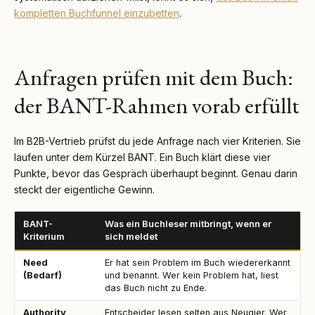
kompletten Buchfunnel einzubetten
.
Anfragen prüfen mit dem Buch:
der BANT-Rahmen vorab erfüllt
Im B2B-Vertrieb prüfst du jede Anfrage nach vier Kriterien. Sie
laufen unter dem Kürzel BANT. Ein Buch klärt diese vier
Punkte, bevor das Gespräch überhaupt beginnt. Genau darin
steckt der eigentliche Gewinn.
BANT-
Was ein Buchleser mitbringt, wenn er
Kriterium
sich meldet
Need
Er hat sein Problem im Buch wiedererkannt
(Bedarf)
und benannt. Wer kein Problem hat, liest
das Buch nicht zu Ende.
Authority
Entscheider lesen selten aus Neugier. Wer