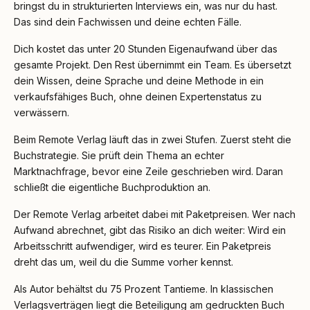
bringst du in strukturierten Interviews ein, was nur du hast.
Das sind dein Fachwissen und deine echten Fälle.
Dich kostet das unter 20 Stunden Eigenaufwand über das
gesamte Projekt. Den Rest übernimmt ein Team. Es übersetzt
dein Wissen, deine Sprache und deine Methode in ein
verkaufsfähiges Buch, ohne deinen Expertenstatus zu
verwässern.
Beim Remote Verlag läuft das in zwei Stufen. Zuerst steht die
Buchstrategie. Sie prüft dein Thema an echter
Marktnachfrage, bevor eine Zeile geschrieben wird. Daran
schließt die eigentliche Buchproduktion an.
Der Remote Verlag arbeitet dabei mit Paketpreisen. Wer nach
Aufwand abrechnet, gibt das Risiko an dich weiter: Wird ein
Arbeitsschritt aufwendiger, wird es teurer. Ein Paketpreis
dreht das um, weil du die Summe vorher kennst.
Als Autor behältst du 75 Prozent Tantieme. In klassischen
Verlagsverträgen liegt die Beteiligung am gedruckten Buch