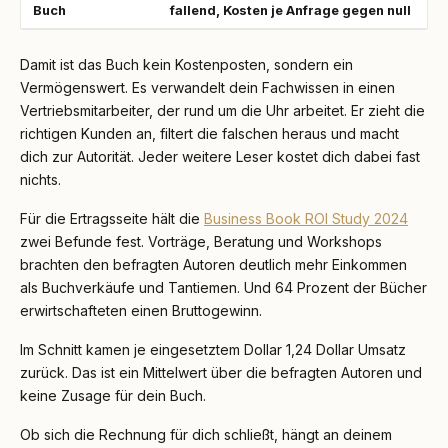
Buch
fallend, Kosten je Anfrage gegen null
Damit ist das Buch kein Kostenposten, sondern ein
Vermögenswert. Es verwandelt dein Fachwissen in einen
Vertriebsmitarbeiter, der rund um die Uhr arbeitet. Er zieht die
richtigen Kunden an, filtert die falschen heraus und macht
dich zur Autorität. Jeder weitere Leser kostet dich dabei fast
nichts.
Für die Ertragsseite hält die
Business Book ROI Study 2024
zwei Befunde fest. Vorträge, Beratung und Workshops
brachten den befragten Autoren deutlich mehr Einkommen
als Buchverkäufe und Tantiemen. Und 64 Prozent der Bücher
erwirtschafteten einen Bruttogewinn.
Im Schnitt kamen je eingesetztem Dollar 1,24 Dollar Umsatz
zurück. Das ist ein Mittelwert über die befragten Autoren und
keine Zusage für dein Buch.
Ob sich die Rechnung für dich schließt, hängt an deinem