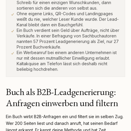
Schreib für einen einzigen Wunschkunden, dann
sortieren sich die anderen von selbst aus.
Ohne eigene Links, QR-Codes und Landingpages
weißt du nie, welcher Leser Kunde wurde. Der Lead-
Kanal bleibt dann ein Bauchgefühl.
Ein Buch verdient sein Geld über Aufträge, nicht über
Verkäufe. In einer Befragung von Sachbuchautoren
nannten 57 Prozent Leadgenerierung als Ziel, nur 27
Prozent Buchverkäufe.
Ein Werbeanruf bei einem anderen Unternehmen ist
nur mit dessen mutmaßlicher Einwilligung erlaubt.
Kaltakquise am Telefon lässt sich deshalb nicht
beliebig hochdrehen.
Buch als B2B-Leadgenerierung:
Anfragen einwerben und filtern
Ein Buch wirbt B2B-Anfragen ein und filtert sie im selben Zug.
Wer 200 Seiten liest und danach anruft, hat seinen Bedarf
längst erkannt. Er kennt deine Methode und hat Zeit