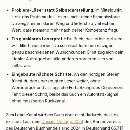
Problem-Löser statt Selbstdarstellung:
Im Mittelpunkt
steht das Problem des Lesers, nicht deine Firmenhistorie.
Du zeigst einen klaren Weg und lieferst so viel echten
Wert, dass niemand mehr nach deiner Kompetenz fragt.
Ein glasklares Leserprofil:
Ein Buch, das jedem gefallen
will, filtert niemanden. Du schreibst für einen einzigen,
genau beschriebenen Wunschkunden. Er ist zugleich dein
idealer Auftraggeber. Alle anderen sortieren sich von
selbst aus.
Eingebaute nächste Schritte:
An den richtigen Stellen
führst du den überzeugten Leser weiter, ohne
Werbedruck und als logische Fortsetzung des Gelesenen.
Fehlt dieser Schritt, bleibt das Buch ein Autoritäts-Signal
ohne messbaren Rückkanal.
Zum Lead-Kanal wird ein Buch aber nicht dadurch, dass es
existiert. Laut dem
Dossier Verlage 2024
des Börsenvereins
des Deutschen Buchhandels sind 2024 in Deutschland 65.717