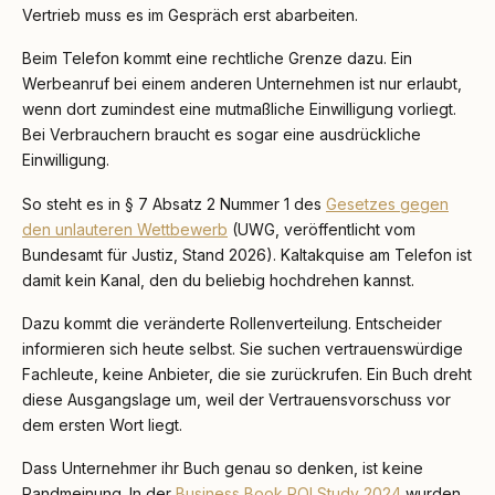
Vertrieb muss es im Gespräch erst abarbeiten.
Beim Telefon kommt eine rechtliche Grenze dazu. Ein
Werbeanruf bei einem anderen Unternehmen ist nur erlaubt,
wenn dort zumindest eine mutmaßliche Einwilligung vorliegt.
Bei Verbrauchern braucht es sogar eine ausdrückliche
Einwilligung.
So steht es in § 7 Absatz 2 Nummer 1 des
Gesetzes gegen
den unlauteren Wettbewerb
(UWG, veröffentlicht vom
Bundesamt für Justiz, Stand 2026). Kaltakquise am Telefon ist
damit kein Kanal, den du beliebig hochdrehen kannst.
Dazu kommt die veränderte Rollenverteilung. Entscheider
informieren sich heute selbst. Sie suchen vertrauenswürdige
Fachleute, keine Anbieter, die sie zurückrufen. Ein Buch dreht
diese Ausgangslage um, weil der Vertrauensvorschuss vor
dem ersten Wort liegt.
Dass Unternehmer ihr Buch genau so denken, ist keine
Randmeinung. In der
Business Book ROI Study 2024
wurden