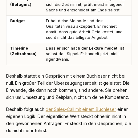
(Befugnis)
sich die Zeit nimmt, prüft meist in eigener
Sache und entscheidet am Ende selbst.
Budget
Er hat deine Methode und dein
Qualitätsniveau akzeptiert. Er rechnet
damit, dass gute Arbeit Geld kostet, und
sucht nicht das billigste Angebot.
Timeline
Dass er sich nach der Lektüre meldet, ist
(Zeitrahmen)
selbst das Signal. Er handelt jetzt, nicht
irgendwann.
Deshalb startet ein Gespräch mit einem Buchleser nicht bei
null. Ein großer Teil der Überzeugungsarbeit ist geleistet. Die
Einwände, die dann noch kommen, sind andere. Sie drehen
sich um Umsetzung und Zeitplan, nicht um deine Kompetenz.
Deshalb folgt auch
der Sales-Call mit einem Buchleser
einer
eigenen Logik. Der eigentliche Wert steckt ohnehin nicht in
den gewonnenen Anfragen. Er steckt in den Gesprächen, die
du nicht mehr führst.