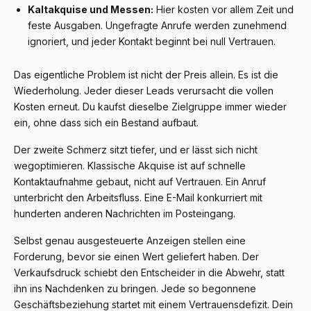
Kaltakquise und Messen:
Hier kosten vor allem Zeit und
feste Ausgaben. Ungefragte Anrufe werden zunehmend
ignoriert, und jeder Kontakt beginnt bei null Vertrauen.
Das eigentliche Problem ist nicht der Preis allein. Es ist die
Wiederholung. Jeder dieser Leads verursacht die vollen
Kosten erneut. Du kaufst dieselbe Zielgruppe immer wieder
ein, ohne dass sich ein Bestand aufbaut.
Der zweite Schmerz sitzt tiefer, und er lässt sich nicht
wegoptimieren. Klassische Akquise ist auf schnelle
Kontaktaufnahme gebaut, nicht auf Vertrauen. Ein Anruf
unterbricht den Arbeitsfluss. Eine E-Mail konkurriert mit
hunderten anderen Nachrichten im Posteingang.
Selbst genau ausgesteuerte Anzeigen stellen eine
Forderung, bevor sie einen Wert geliefert haben. Der
Verkaufsdruck schiebt den Entscheider in die Abwehr, statt
ihn ins Nachdenken zu bringen. Jede so begonnene
Geschäftsbeziehung startet mit einem Vertrauensdefizit. Dein