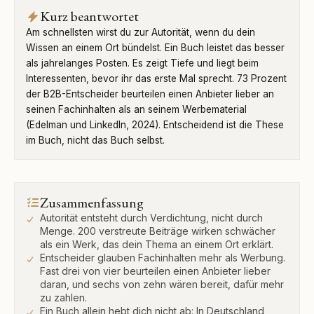
Kurz beantwortet
Am schnellsten wirst du zur Autorität, wenn du dein
Wissen an einem Ort bündelst. Ein Buch leistet das besser
als jahrelanges Posten. Es zeigt Tiefe und liegt beim
Interessenten, bevor ihr das erste Mal sprecht. 73 Prozent
der B2B-Entscheider beurteilen einen Anbieter lieber an
seinen Fachinhalten als an seinem Werbematerial
(Edelman und LinkedIn, 2024). Entscheidend ist die These
im Buch, nicht das Buch selbst.
Zusammenfassung
Autorität entsteht durch Verdichtung, nicht durch
Menge. 200 verstreute Beiträge wirken schwächer
als ein Werk, das dein Thema an einem Ort erklärt.
Entscheider glauben Fachinhalten mehr als Werbung.
Fast drei von vier beurteilen einen Anbieter lieber
daran, und sechs von zehn wären bereit, dafür mehr
zu zahlen.
Ein Buch allein hebt dich nicht ab: In Deutschland