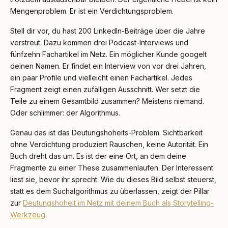
Mengenproblem. Er ist ein Verdichtungsproblem.
Stell dir vor, du hast 200 LinkedIn-Beiträge über die Jahre
verstreut. Dazu kommen drei Podcast-Interviews und
fünfzehn Fachartikel im Netz. Ein möglicher Kunde googelt
deinen Namen. Er findet ein Interview von vor drei Jahren,
ein paar Profile und vielleicht einen Fachartikel. Jedes
Fragment zeigt einen zufälligen Ausschnitt. Wer setzt die
Teile zu einem Gesamtbild zusammen? Meistens niemand.
Oder schlimmer: der Algorithmus.
Genau das ist das Deutungshoheits-Problem. Sichtbarkeit
ohne Verdichtung produziert Rauschen, keine Autorität. Ein
Buch dreht das um. Es ist der eine Ort, an dem deine
Fragmente zu einer These zusammenlaufen. Der Interessent
liest sie, bevor ihr sprecht. Wie du dieses Bild selbst steuerst,
statt es dem Suchalgorithmus zu überlassen, zeigt der Pillar
zur
Deutungshoheit im Netz mit deinem Buch als Storytelling-
Werkzeug
.