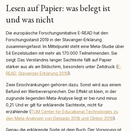
Lesen auf Papier: was belegt ist
und was nicht
Die europäische Forschungsinitiative E-READ hat den
Forschungsstand 2019 in der Stavanger-Erklärung
zusammengefasst. Im Mittelpunkt steht eine Meta-Studie über
54 Einzelstudien mit mehr als 170.000 Teilnehmenden. Sie
zeigt: Das Verständnis langer Sachtexte fällt auf Papier
stärker aus als am Bildschirm, besonders unter Zeitdruck (
E-
READ, Stavanger-Erklärung 2019
).
Zwei Einschränkungen gehören dazu. Sonst wird aus einem
Befund ein Werbeversprechen. Der Effekt ist klein, in der
zugrunde liegenden Meta-Analyse liegt er bei rund minus
0,21. Und er gilt für erklärende Sachtexte, nicht für
erzählende (
TUM Center for Educational Technologies zu
den Meta-Analysen von Delgado 2018 und Clinton 2019
).
Genau die erklärende Sorte ist dein Buch. Der Vorsprung ist