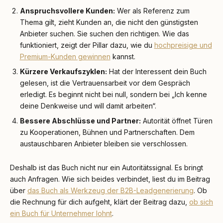
Anspruchsvollere Kunden:
Wer als Referenz zum
Thema gilt, zieht Kunden an, die nicht den günstigsten
Anbieter suchen. Sie suchen den richtigen. Wie das
funktioniert, zeigt der Pillar dazu, wie du
hochpreisige und
Premium-Kunden gewinnen
kannst.
Kürzere Verkaufszyklen:
Hat der Interessent dein Buch
gelesen, ist die Vertrauensarbeit vor dem Gespräch
erledigt. Es beginnt nicht bei null, sondern bei „Ich kenne
deine Denkweise und will damit arbeiten“.
Bessere Abschlüsse und Partner:
Autorität öffnet Türen
zu Kooperationen, Bühnen und Partnerschaften. Dem
austauschbaren Anbieter bleiben sie verschlossen.
Deshalb ist das Buch nicht nur ein Autoritätssignal. Es bringt
auch Anfragen. Wie sich beides verbindet, liest du im Beitrag
über
das Buch als Werkzeug der B2B-Leadgenerierung
. Ob
die Rechnung für dich aufgeht, klärt der Beitrag dazu,
ob sich
ein Buch für Unternehmer lohnt
.