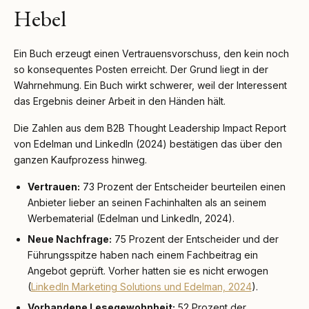
Hebel
Ein Buch erzeugt einen Vertrauensvorschuss, den kein noch
so konsequentes Posten erreicht. Der Grund liegt in der
Wahrnehmung. Ein Buch wirkt schwerer, weil der Interessent
das Ergebnis deiner Arbeit in den Händen hält.
Die Zahlen aus dem B2B Thought Leadership Impact Report
von Edelman und LinkedIn (2024) bestätigen das über den
ganzen Kaufprozess hinweg.
Vertrauen:
73 Prozent der Entscheider beurteilen einen
Anbieter lieber an seinen Fachinhalten als an seinem
Werbematerial (Edelman und LinkedIn, 2024).
Neue Nachfrage:
75 Prozent der Entscheider und der
Führungsspitze haben nach einem Fachbeitrag ein
Angebot geprüft. Vorher hatten sie es nicht erwogen
(
LinkedIn Marketing Solutions und Edelman, 2024
).
Vorhandene Lesegewohnheit:
52 Prozent der