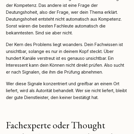
der Kompetenz. Das andere ist eine Frage der
Deutungshoheit, also der Frage, wer dein Thema erklärt.
Deutungshoheit entsteht nicht automatisch aus Kompetenz.
Sonst wären die besten Fachleute automatisch die
bekanntesten. Sind sie aber nicht.
Der Kern des Problems liegt woanders. Dein Fachwissen ist
unsichtbar, solange es nur in deinem Kopf steckt. Über
hundert Kanäle verstreut ist es genauso unsichtbar. Ein
Interessent kann dein Können nicht direkt prüfen. Also sucht
er nach Signalen, die ihm die Prüfung abnehmen.
Wer diese Signale konzentriert und greifbar an einem Ort
liefert, wird als Autorität behandelt. Wer sie nicht liefert, bleibt
der gute Dienstleister, den keiner bestätigt hat.
Fachexperte oder Thought