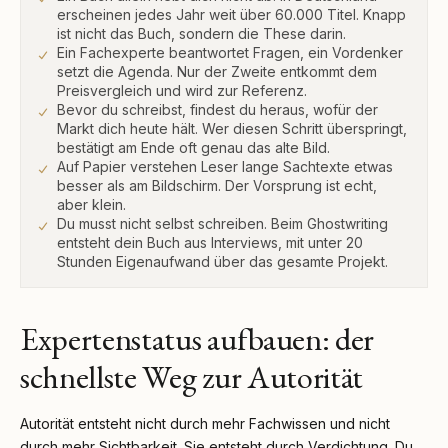
erscheinen jedes Jahr weit über 60.000 Titel. Knapp
ist nicht das Buch, sondern die These darin.
Ein Fachexperte beantwortet Fragen, ein Vordenker
setzt die Agenda. Nur der Zweite entkommt dem
Preisvergleich und wird zur Referenz.
Bevor du schreibst, findest du heraus, wofür der
Markt dich heute hält. Wer diesen Schritt überspringt,
bestätigt am Ende oft genau das alte Bild.
Auf Papier verstehen Leser lange Sachtexte etwas
besser als am Bildschirm. Der Vorsprung ist echt,
aber klein.
Du musst nicht selbst schreiben. Beim Ghostwriting
entsteht dein Buch aus Interviews, mit unter 20
Stunden Eigenaufwand über das gesamte Projekt.
Expertenstatus aufbauen: der
schnellste Weg zur Autorität
Autorität entsteht nicht durch mehr Fachwissen und nicht
durch mehr Sichtbarkeit. Sie entsteht durch Verdichtung. Du