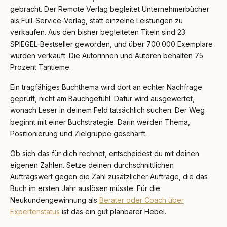
gebracht. Der Remote Verlag begleitet Unternehmerbücher
als Full-Service-Verlag, statt einzelne Leistungen zu
verkaufen. Aus den bisher begleiteten Titeln sind 23
SPIEGEL-Bestseller geworden, und über 700.000 Exemplare
wurden verkauft. Die Autorinnen und Autoren behalten 75
Prozent Tantieme.
Ein tragfähiges Buchthema wird dort an echter Nachfrage
geprüft, nicht am Bauchgefühl. Dafür wird ausgewertet,
wonach Leser in deinem Feld tatsächlich suchen. Der Weg
beginnt mit einer Buchstrategie. Darin werden Thema,
Positionierung und Zielgruppe geschärft.
Ob sich das für dich rechnet, entscheidest du mit deinen
eigenen Zahlen. Setze deinen durchschnittlichen
Auftragswert gegen die Zahl zusätzlicher Aufträge, die das
Buch im ersten Jahr auslösen müsste. Für die
Neukundengewinnung als
Berater oder Coach über
Expertenstatus
ist das ein gut planbarer Hebel.