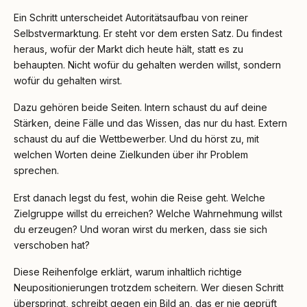
Ein Schritt unterscheidet Autoritätsaufbau von reiner
Selbstvermarktung. Er steht vor dem ersten Satz. Du findest
heraus, wofür der Markt dich heute hält, statt es zu
behaupten. Nicht wofür du gehalten werden willst, sondern
wofür du gehalten wirst.
Dazu gehören beide Seiten. Intern schaust du auf deine
Stärken, deine Fälle und das Wissen, das nur du hast. Extern
schaust du auf die Wettbewerber. Und du hörst zu, mit
welchen Worten deine Zielkunden über ihr Problem
sprechen.
Erst danach legst du fest, wohin die Reise geht. Welche
Zielgruppe willst du erreichen? Welche Wahrnehmung willst
du erzeugen? Und woran wirst du merken, dass sie sich
verschoben hat?
Diese Reihenfolge erklärt, warum inhaltlich richtige
Neupositionierungen trotzdem scheitern. Wer diesen Schritt
überspringt, schreibt gegen ein Bild an, das er nie geprüft