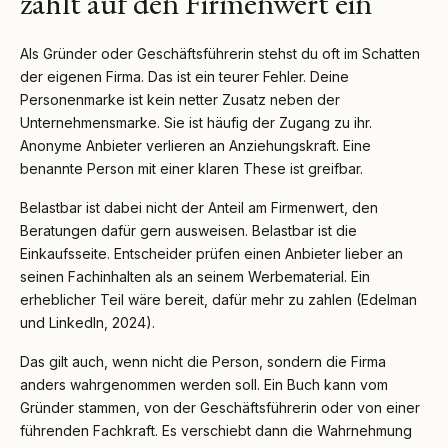
zahlt auf den Firmenwert ein
Als Gründer oder Geschäftsführerin stehst du oft im Schatten
der eigenen Firma. Das ist ein teurer Fehler. Deine
Personenmarke ist kein netter Zusatz neben der
Unternehmensmarke. Sie ist häufig der Zugang zu ihr.
Anonyme Anbieter verlieren an Anziehungskraft. Eine
benannte Person mit einer klaren These ist greifbar.
Belastbar ist dabei nicht der Anteil am Firmenwert, den
Beratungen dafür gern ausweisen. Belastbar ist die
Einkaufsseite. Entscheider prüfen einen Anbieter lieber an
seinen Fachinhalten als an seinem Werbematerial. Ein
erheblicher Teil wäre bereit, dafür mehr zu zahlen (Edelman
und LinkedIn, 2024).
Das gilt auch, wenn nicht die Person, sondern die Firma
anders wahrgenommen werden soll. Ein Buch kann vom
Gründer stammen, von der Geschäftsführerin oder von einer
führenden Fachkraft. Es verschiebt dann die Wahrnehmung