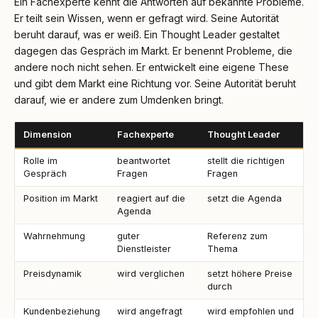
Ein Fachexperte kennt die Antworten auf bekannte Probleme.
Er teilt sein Wissen, wenn er gefragt wird. Seine Autorität
beruht darauf, was er weiß. Ein Thought Leader gestaltet
dagegen das Gespräch im Markt. Er benennt Probleme, die
andere noch nicht sehen. Er entwickelt eine eigene These
und gibt dem Markt eine Richtung vor. Seine Autorität beruht
darauf, wie er andere zum Umdenken bringt.
Dimension
Fachexperte
Thought Leader
Rolle im
beantwortet
stellt die richtigen
Gespräch
Fragen
Fragen
Position im Markt
reagiert auf die
setzt die Agenda
Agenda
Wahrnehmung
guter
Referenz zum
Dienstleister
Thema
Preisdynamik
wird verglichen
setzt höhere Preise
durch
Kundenbeziehung
wird angefragt
wird empfohlen und