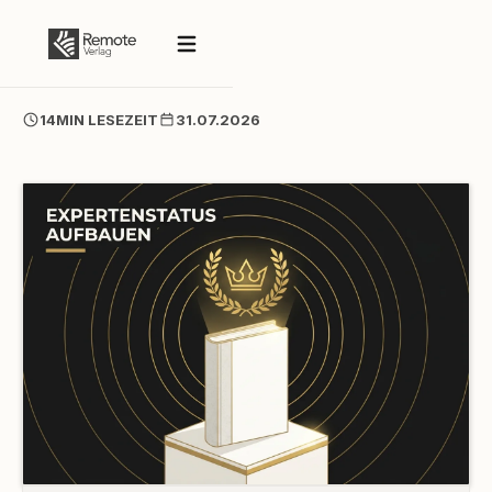
14
MIN LESEZEIT
31.07.2026