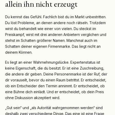
allein ihn nicht erzeugt
Du kennst das Gefühl. Fachlich bist du im Markt unbestritten.
Du löst Probleme, an denen andere noch rätseln. Trotzdem
wirst du behandelt wie einer von vielen. Du steckst im
Preiskampf, wirst mit drei anderen Anbietern verglichen und
stehst im Schatten größerer Namen. Manchmal auch im
Schatten deiner eigenen Firmenmarke. Das liegt nicht an
deinem Können.
Es liegt an einer Wahrnehmungslücke. Expertenstatus ist
keine Eigenschaft, die du besitzt. Er ist eine Zuschreibung,
die andere dir geben. Deine Personenmarke ist der Ruf, der
dir vorauseilt, bevor du einen Raum betrittst. Er entscheidet,
ob ein Entscheider den Termin annimmt. Er entscheidet, ob
eine Bühne dich einlädt. Und er entscheidet, ob dein Preis
ohne Diskussion akzeptiert wird.
„Gut sein“ und „als Autorität wahrgenommen werden“ sind
deshalb zwei verschiedene Dinge. Das eine ist eine Frage