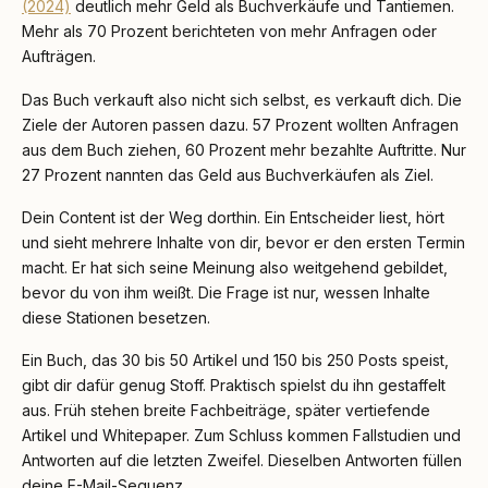
(2024)
deutlich mehr Geld als Buchverkäufe und Tantiemen.
Mehr als 70 Prozent berichteten von mehr Anfragen oder
Aufträgen.
Das Buch verkauft also nicht sich selbst, es verkauft dich. Die
Ziele der Autoren passen dazu. 57 Prozent wollten Anfragen
aus dem Buch ziehen, 60 Prozent mehr bezahlte Auftritte. Nur
27 Prozent nannten das Geld aus Buchverkäufen als Ziel.
Dein Content ist der Weg dorthin. Ein Entscheider liest, hört
und sieht mehrere Inhalte von dir, bevor er den ersten Termin
macht. Er hat sich seine Meinung also weitgehend gebildet,
bevor du von ihm weißt. Die Frage ist nur, wessen Inhalte
diese Stationen besetzen.
Ein Buch, das 30 bis 50 Artikel und 150 bis 250 Posts speist,
gibt dir dafür genug Stoff. Praktisch spielst du ihn gestaffelt
aus. Früh stehen breite Fachbeiträge, später vertiefende
Artikel und Whitepaper. Zum Schluss kommen Fallstudien und
Antworten auf die letzten Zweifel. Dieselben Antworten füllen
deine E-Mail-Sequenz.