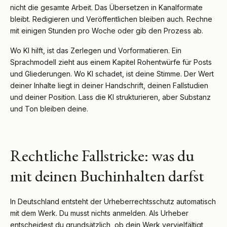
nicht die gesamte Arbeit. Das Übersetzen in Kanalformate
bleibt. Redigieren und Veröffentlichen bleiben auch. Rechne
mit einigen Stunden pro Woche oder gib den Prozess ab.
Wo KI hilft, ist das Zerlegen und Vorformatieren. Ein
Sprachmodell zieht aus einem Kapitel Rohentwürfe für Posts
und Gliederungen. Wo KI schadet, ist deine Stimme. Der Wert
deiner Inhalte liegt in deiner Handschrift, deinen Fallstudien
und deiner Position. Lass die KI strukturieren, aber Substanz
und Ton bleiben deine.
Rechtliche Fallstricke: was du
mit deinen Buchinhalten darfst
In Deutschland entsteht der Urheberrechtsschutz automatisch
mit dem Werk. Du musst nichts anmelden. Als Urheber
entscheidest du grundsätzlich, ob dein Werk vervielfältigt,