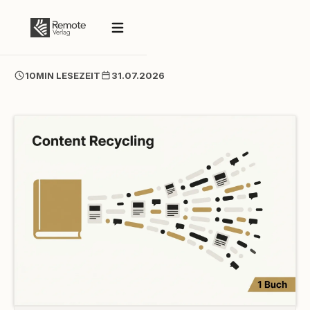
10
MIN LESEZEIT
31.07.2026