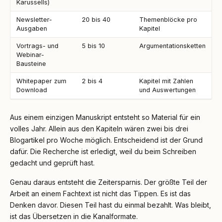
Karussells)
Newsletter-
20 bis 40
Themenblöcke pro
Ausgaben
Kapitel
Vortrags- und
5 bis 10
Argumentationsketten
Webinar-
Bausteine
Whitepaper zum
2 bis 4
Kapitel mit Zahlen
Download
und Auswertungen
Aus einem einzigen Manuskript entsteht so Material für ein
volles Jahr. Allein aus den Kapiteln wären zwei bis drei
Blogartikel pro Woche möglich. Entscheidend ist der Grund
dafür. Die Recherche ist erledigt, weil du beim Schreiben
gedacht und geprüft hast.
Genau daraus entsteht die Zeitersparnis. Der größte Teil der
Arbeit an einem Fachtext ist nicht das Tippen. Es ist das
Denken davor. Diesen Teil hast du einmal bezahlt. Was bleibt,
ist das Übersetzen in die Kanalformate.