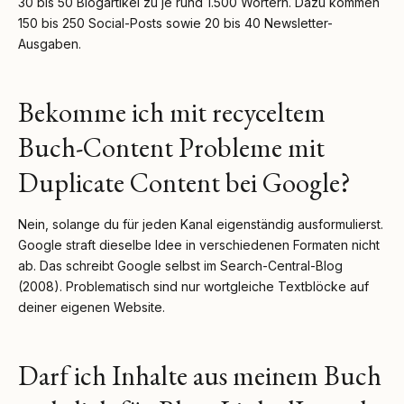
30 bis 50 Blogartikel zu je rund 1.500 Wörtern. Dazu kommen
150 bis 250 Social-Posts sowie 20 bis 40 Newsletter-
Ausgaben.
Bekomme ich mit recyceltem
Buch-Content Probleme mit
Duplicate Content bei Google?
Nein, solange du für jeden Kanal eigenständig ausformulierst.
Google straft dieselbe Idee in verschiedenen Formaten nicht
ab. Das schreibt Google selbst im Search-Central-Blog
(2008). Problematisch sind nur wortgleiche Textblöcke auf
deiner eigenen Website.
Darf ich Inhalte aus meinem Buch