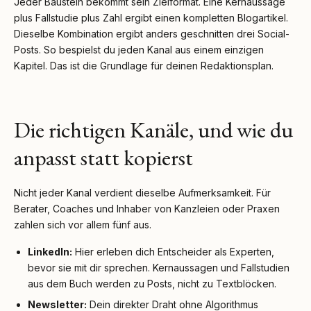
Jeder Baustein bekommt sein Zielformat. Eine Kernaussage
plus Fallstudie plus Zahl ergibt einen kompletten Blogartikel.
Dieselbe Kombination ergibt anders geschnitten drei Social-
Posts. So bespielst du jeden Kanal aus einem einzigen
Kapitel. Das ist die Grundlage für deinen Redaktionsplan.
Die richtigen Kanäle, und wie du
anpasst statt kopierst
Nicht jeder Kanal verdient dieselbe Aufmerksamkeit. Für
Berater, Coaches und Inhaber von Kanzleien oder Praxen
zahlen sich vor allem fünf aus.
LinkedIn:
Hier erleben dich Entscheider als Experten,
bevor sie mit dir sprechen. Kernaussagen und Fallstudien
aus dem Buch werden zu Posts, nicht zu Textblöcken.
Newsletter:
Dein direkter Draht ohne Algorithmus