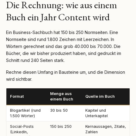
Die Rechnung: wie aus einem
Buch ein Jahr Content wird
Ein Business-Sachbuch hat 150 bis 250 Normseiten. Eine
Normseite sind rund 1.800 Zeichen mit Leerzeichen. In
Wörtern gerechnet sind das grob 40.000 bis 70.000. Die
Bücher, die wir bisher produziert haben, sind gedruckt im
Schnitt rund 240 Seiten stark.
Rechne diesen Umfang in Bausteine um, und die Dimension
wird sichtbar.
Menge aus
Format
Quelle im Buch
einem Buch
Blogartikel (rund
30 bis 50
Kapitel und
1.500 Wörter)
Unterkapitel
Social-Posts
150 bis 250
Kernaussagen, Zitate,
(LinkedIn,
Zahlen