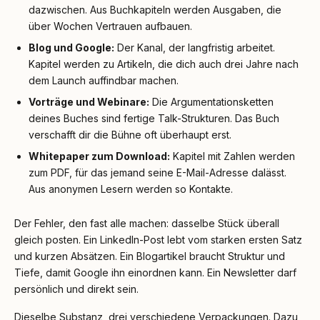
dazwischen. Aus Buchkapiteln werden Ausgaben, die
über Wochen Vertrauen aufbauen.
Blog und Google:
Der Kanal, der langfristig arbeitet.
Kapitel werden zu Artikeln, die dich auch drei Jahre nach
dem Launch auffindbar machen.
Vorträge und Webinare:
Die Argumentationsketten
deines Buches sind fertige Talk-Strukturen. Das Buch
verschafft dir die Bühne oft überhaupt erst.
Whitepaper zum Download:
Kapitel mit Zahlen werden
zum PDF, für das jemand seine E-Mail-Adresse dalässt.
Aus anonymen Lesern werden so Kontakte.
Der Fehler, den fast alle machen: dasselbe Stück überall
gleich posten. Ein LinkedIn-Post lebt vom starken ersten Satz
und kurzen Absätzen. Ein Blogartikel braucht Struktur und
Tiefe, damit Google ihn einordnen kann. Ein Newsletter darf
persönlich und direkt sein.
Dieselbe Substanz, drei verschiedene Verpackungen. Dazu